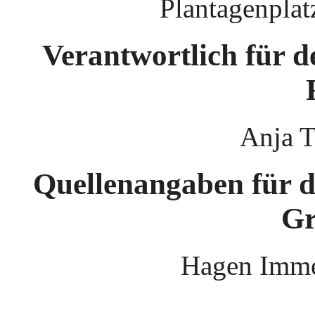
Plantagenplat
Verantwortlich für d
Anja T
Quellenangaben für d
Gr
Hagen Imme