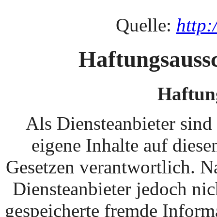
Quelle:
http:
Haftungsaussc
Haftung
Als Diensteanbieter sin
eigene Inhalte auf dies
Gesetzen verantwortlich. N
Diensteanbieter jedoch nich
gespeicherte fremde Inform