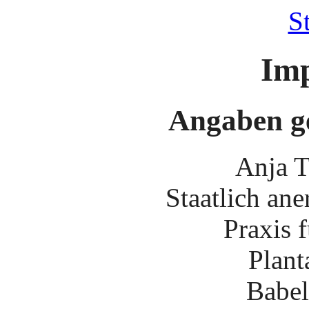
St
Im
Angaben g
Anja T
Staatlich an
Praxis 
Plant
Babel