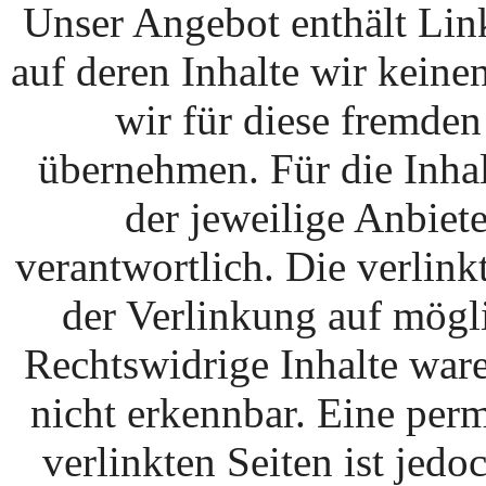
Unser Angebot enthält Link
auf deren Inhalte wir kein
wir für diese fremde
übernehmen. Für die Inhalt
der jeweilige Anbiete
verantwortlich. Die verlin
der Verlinkung auf mögl
Rechtswidrige Inhalte war
nicht erkennbar. Eine perm
verlinkten Seiten ist jed